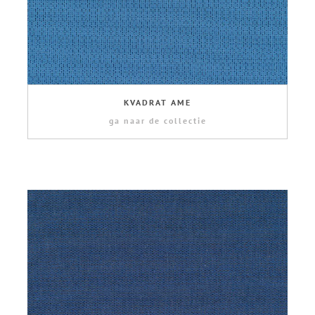
KVADRAT AME
ga naar de collectie