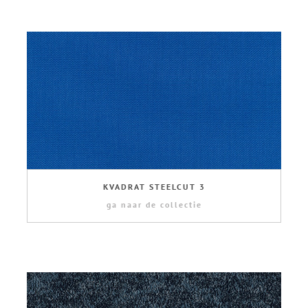
KVADRAT STEELCUT 3
ga naar de collectie