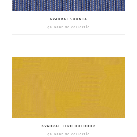
KVADRAT SUUNTA
ga naar de collectie
KVADRAT TERO OUTDOOR
ga naar de collectie