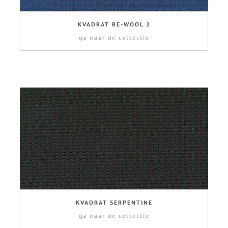
KVADRAT RE-WOOL 2
ga naar de collectie
KVADRAT SERPENTINE
ga naar de collectie