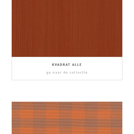
KVADRAT ALLE
ga naar de collectie