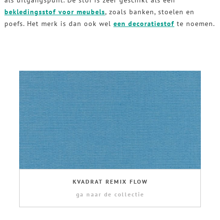
als uitgangspunt. De stof is zeer geschikt als een
bekledingsstof voor meubels
, zoals banken, stoelen en
poefs. Het merk is dan ook wel
een decoratiestof
te noemen.
KVADRAT REMIX FLOW
ga naar de collectie