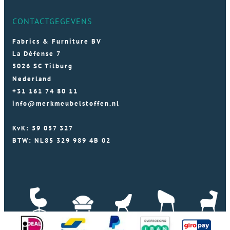
CONTACTGEGEVENS
Fabrics & Furniture BV
La Défense 7
5026 SC Tilburg
Nederland
+31 161 74 80 11
info@merkmeubelstoffen.nl
KvK: 59 057 327
BTW: NL85 329 989 4B 02