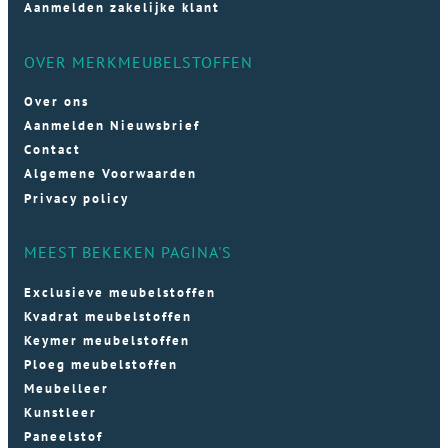
Aanmelden zakelijke klant
OVER MERKMEUBELSTOFFEN
Over ons
Aanmelden Nieuwsbrief
Contact
Algemene Voorwaarden
Privacy policy
MEEST BEKEKEN PAGINA'S
Exclusieve meubelstoffen
Kvadrat meubelstoffen
Keymer meubelstoffen
Ploeg meubelstoffen
Meubelleer
Kunstleer
Paneelstof