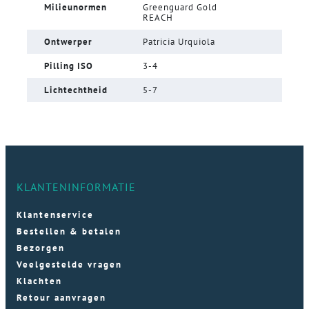
Milieunormen
Greenguard Gold
REACH
Ontwerper
Patricia Urquiola
Pilling ISO
3-4
Lichtechtheid
5-7
KLANTENINFORMATIE
Klantenservice
Bestellen & betalen
Bezorgen
Veelgestelde vragen
Klachten
Retour aanvragen