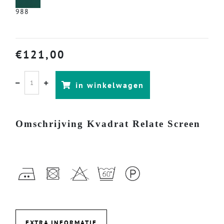
988
€
121,00
in winkelwagen
Omschrijving Kvadrat Relate Screen
EXTRA INFORMATIE