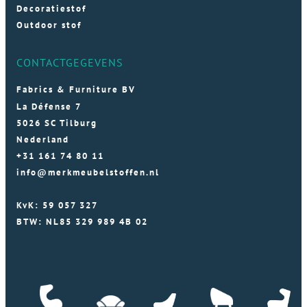
Decoratiestof
Outdoor stof
CONTACTGEGEVENS
Fabrics & Furniture BV
La Défense 7
5026 SC Tilburg
Nederland
+31 161 74 80 11
info@merkmeubelstoffen.nl
KvK: 59 057 327
BTW: NL85 329 989 4B 02