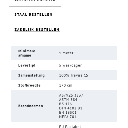
STAAL BESTELLEN
ZAKELIJK BESTELLEN
Minimale
1 meter
afname
Levertijd
5 werkdagen
Samenstelling
100% Trevira CS
Stofbreedte
170 cm
AS/NZS 3837
ASTM E84
BS 476
Brandnormen
DIN 4102 B1
EN 13501
NFPA 701
EU Ecolabel