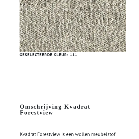
GESELECTEERDE KLEUR:
111
Omschrijving Kvadrat
Forestview
Kvadrat Forestview is een wollen meubelstof