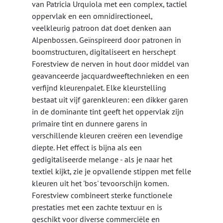
van Patricia Urquiola met een complex, tactiel
oppervlak en een omnidirectioneel,
veelkleurig patroon dat doet denken aan
Alpenbossen. Geïnspireerd door patronen in
boomstructuren, digitaliseert en herschept
Forestview de nerven in hout door middel van
geavanceerde jacquardweeftechnieken en een
verfijnd kleurenpalet. Elke kleurstelling
bestaat uit vijf garenkleuren: een dikker garen
in de dominante tint geeft het oppervlak zijn
primaire tint en dunnere garens in
verschillende kleuren creëren een levendige
diepte. Het effect is bijna als een
gedigitaliseerde melange - als je naar het
textiel kijkt, zie je opvallende stippen met felle
kleuren uit het 'bos' tevoorschijn komen.
Forestview combineert sterke functionele
prestaties met een zachte textuur en is
geschikt voor diverse commerciële en