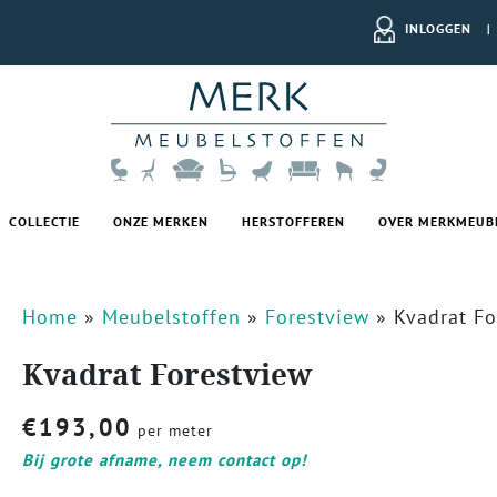
INLOGGEN
|
COLLECTIE
ONZE MERKEN
HERSTOFFEREN
OVER MERKMEUB
Home
»
Meubelstoffen
»
Forestview
»
Kvadrat Fo
Kvadrat Forestview
€
193,00
per meter
Bij grote afname, neem contact op!