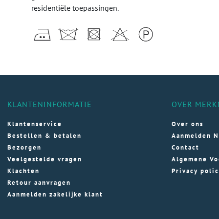
residentiële toepassingen.
KLANTENINFORMATIE
OVER MERK
Klantenservice
Over ons
Bestellen & betalen
Aanmelden N
Bezorgen
Contact
Veelgestelde vragen
Algemene Vo
Klachten
Privacy poli
Retour aanvragen
Aanmelden zakelijke klant