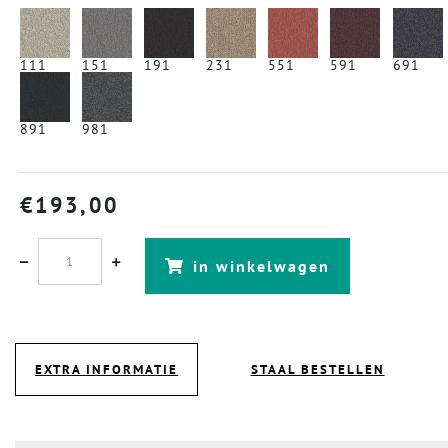
111
151
191
231
551
591
691
891
981
€
193,00
in winkelwagen
EXTRA INFORMATIE
STAAL BESTELLEN