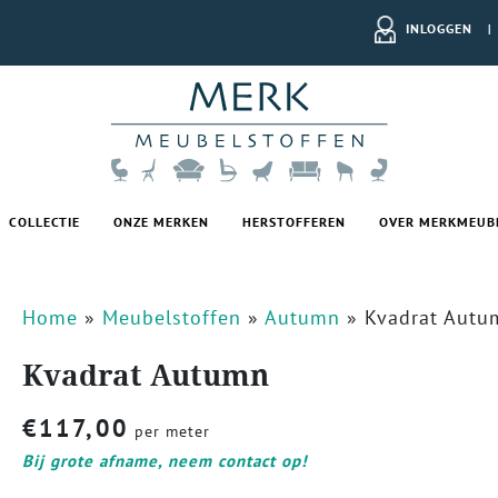
INLOGGEN
|
COLLECTIE
ONZE MERKEN
HERSTOFFEREN
OVER MERKMEUB
Home
»
Meubelstoffen
»
Autumn
»
Kvadrat Autu
Kvadrat Autumn
€
117,00
per meter
Bij grote afname, neem contact op!