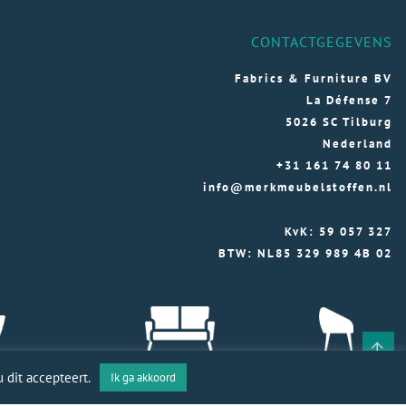
CONTACTGEGEVENS
Fabrics & Furniture BV
La Défense 7
5026 SC Tilburg
Nederland
+31 161 74 80 11
info@merkmeubelstoffen.nl
KvK: 59 057 327
BTW: NL85 329 989 4B 02
 dit accepteert.
Ik ga akkoord