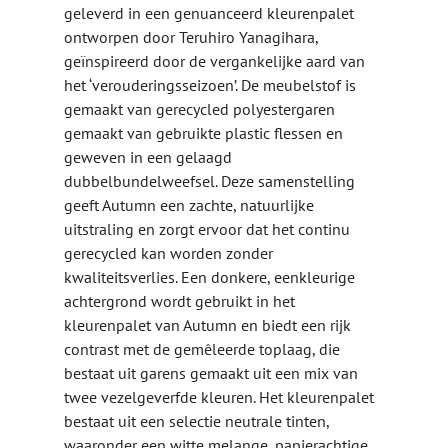
geleverd in een genuanceerd kleurenpalet
ontworpen door Teruhiro Yanagihara,
geïnspireerd door de vergankelijke aard van
het ‘verouderingsseizoen’. De meubelstof is
gemaakt van gerecycled polyestergaren
gemaakt van gebruikte plastic flessen en
geweven in een gelaagd
dubbelbundelweefsel. Deze samenstelling
geeft Autumn een zachte, natuurlijke
uitstraling en zorgt ervoor dat het continu
gerecycled kan worden zonder
kwaliteitsverlies. Een donkere, eenkleurige
achtergrond wordt gebruikt in het
kleurenpalet van Autumn en biedt een rijk
contrast met de gemêleerde toplaag, die
bestaat uit garens gemaakt uit een mix van
twee vezelgeverfde kleuren. Het kleurenpalet
bestaat uit een selectie neutrale tinten,
waaronder een witte melange, papierachtige