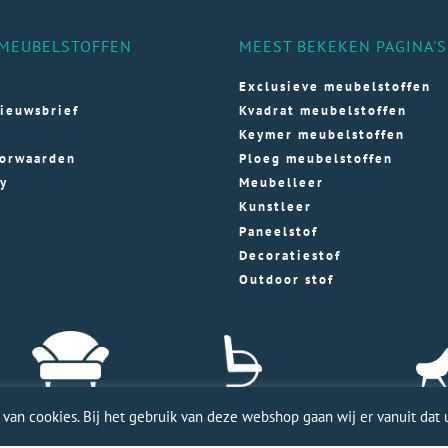
MEUBELSTOFFEN
MEEST BEKEKEN PAGINA'S
Exclusieve meubelstoffen
ieuwsbrief
Kvadrat meubelstoffen
Keymer meubelstoffen
orwaarden
Ploeg meubelstoffen
cy
Meubelleer
Kunstleer
Paneelstof
Decoratiestof
Outdoor stof
an cookies. Bij het gebruik van deze webshop gaan wij er vanuit dat u