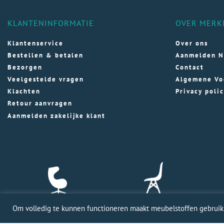
KLANTENINFORMATIE
OVER MERK
Klantenservice
Over ons
Bestellen & betalen
Aanmelden N
Bezorgen
Contact
Veelgestelde vragen
Algemene Vo
Klachten
Privacy poli
Retour aanvragen
Aanmelden zakelijke klant
Om volledig te kunnen functioneren maakt meubelstoffen gebruik v