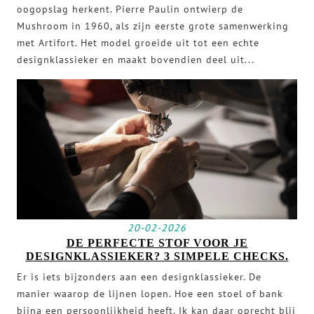
oogopslag herkent. Pierre Paulin ontwierp de
Mushroom in 1960, als zijn eerste grote samenwerking
met Artifort. Het model groeide uit tot een echte
designklassieker en maakt bovendien deel uit...
20-02-2026
DE PERFECTE STOF VOOR JE
DESIGNKLASSIEKER? 3 SIMPELE CHECKS.
Er is iets bijzonders aan een designklassieker. De
manier waarop de lijnen lopen. Hoe een stoel of bank
bijna een persoonlijkheid heeft. Ik kan daar oprecht blij