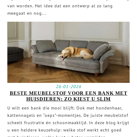
van worden. Het idee dat een ontwerp al zo lang
meegaat en nog...
26-01-2026
BESTE MEUBELSTOF VOOR EEN BANK MET
HUISDIEREN: ZO KIEST U SLIM
U wilt een bank die mooi blijft. Ook met hondenhaar,
kattennagels en “oeps”-momentjes. De juiste meubelstof
scheelt frustratie én schoonmaaktijd. In deze blog krijgt
u een heldere keuzehulp: welke stof werkt echt goed