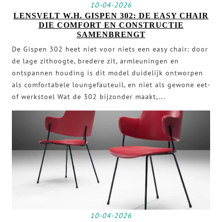
10-04-2026
LENSVELT W.H. GISPEN 302: DE EASY CHAIR
DIE COMFORT EN CONSTRUCTIE
SAMENBRENGT
De Gispen 302 heet niet voor niets een easy chair: door
de lage zithoogte, bredere zit, armleuningen en
ontspannen houding is dit model duidelijk ontworpen
als comfortabele loungefauteuil, en niet als gewone eet-
of werkstoel Wat de 302 bijzonder maakt,...
10-04-2026