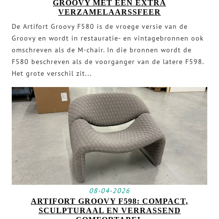
GROOVY MET EEN EXTRA
VERZAMELAARSSFEER
De Artifort Groovy F580 is de vroege versie van de
Groovy en wordt in restauratie- en vintagebronnen ook
omschreven als de M-chair. In die bronnen wordt de
F580 beschreven als de voorganger van de latere F598.
Het grote verschil zit...
08-04-2026
ARTIFORT GROOVY F598: COMPACT,
SCULPTURAAL EN VERRASSEND