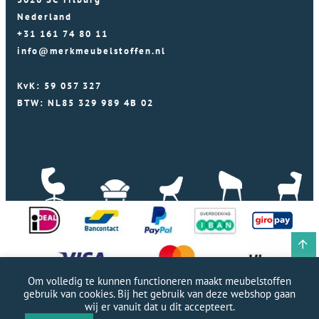
Nederland
+31 161 74 80 11
info@merkmeubelstoffen.nl
KvK: 59 057 327
BTW: NL85 329 989 4B 02
Om volledig te kunnen functioneren maakt meubelstoffen
gebruik van cookies. Bij het gebruik van deze webshop gaan
wij er vanuit dat u dit accepteert.
Professionele WordPress website door Webworx
|