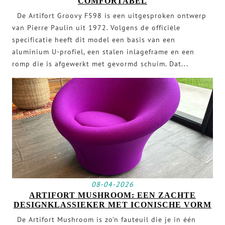
COMFORTABEL
De Artifort Groovy F598 is een uitgesproken ontwerp
van Pierre Paulin uit 1972. Volgens de officiële
specificatie heeft dit model een basis van een
aluminium U-profiel, een stalen inlageframe en een
romp die is afgewerkt met gevormd schuim. Dat...
08-04-2026
ARTIFORT MUSHROOM: EEN ZACHTE
DESIGNKLASSIEKER MET ICONISCHE VORM
De Artifort Mushroom is zo’n fauteuil die je in één