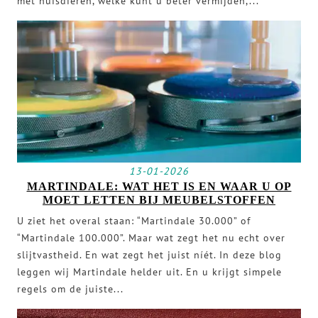
met huisdieren, welke kunt u beter vermijden,...
13-01-2026
MARTINDALE: WAT HET IS EN WAAR U OP
MOET LETTEN BIJ MEUBELSTOFFEN
U ziet het overal staan: “Martindale 30.000” of
“Martindale 100.000”. Maar wat zegt het nu echt over
slijtvastheid. En wat zegt het juist níét. In deze blog
leggen wij Martindale helder uit. En u krijgt simpele
regels om de juiste...