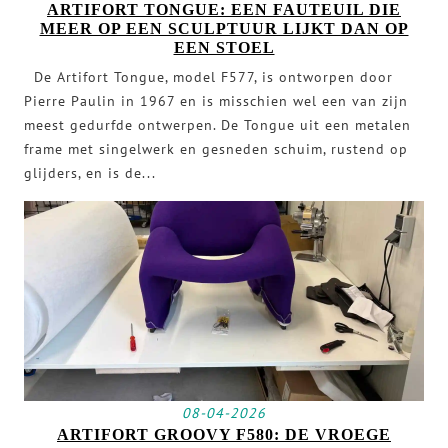
ARTIFORT TONGUE: EEN FAUTEUIL DIE
MEER OP EEN SCULPTUUR LIJKT DAN OP
EEN STOEL
De Artifort Tongue, model F577, is ontworpen door
Pierre Paulin in 1967 en is misschien wel een van zijn
meest gedurfde ontwerpen. De Tongue uit een metalen
frame met singelwerk en gesneden schuim, rustend op
glijders, en is de...
08-04-2026
ARTIFORT GROOVY F580: DE VROEGE