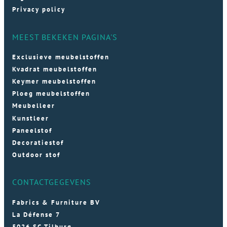
Privacy policy
MEEST BEKEKEN PAGINA'S
Exclusieve meubelstoffen
Kvadrat meubelstoffen
Keymer meubelstoffen
Ploeg meubelstoffen
Meubelleer
Kunstleer
Paneelstof
Decoratiestof
Outdoor stof
CONTACTGEGEVENS
Fabrics & Furniture BV
La Défense 7
5026 SC Tilburg