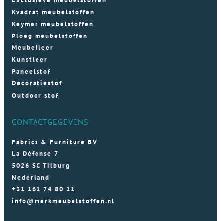
Exclusieve meubelstoffen
Kvadrat meubelstoffen
Keymer meubelstoffen
Ploeg meubelstoffen
Meubelleer
Kunstleer
Paneelstof
Decoratiestof
Outdoor stof
CONTACTGEGEVENS
Fabrics & Furniture BV
La Défense 7
5026 SC Tilburg
Nederland
+31 161 74 80 11
info@merkmeubelstoffen.nl