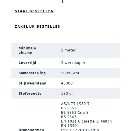
STAAL BESTELLEN
ZAKELIJK BESTELLEN
Minimale
1 meter
afname
Levertijd
5 werkdagen
Samenstelling
100% Wol
Slijtweerstand
45000
Stofbreedte
150 cm
AS/NZS 1530.3
BS 5852
BS 5852 Crib 5
BS 5867
EN 1021 Cigarette & Match
EN 13501
Brandnormen
IMO FTP 2010 Part 8