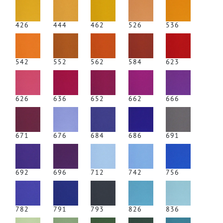
426
444
462
526
536
542
552
562
584
623
626
636
652
662
666
671
676
684
686
691
692
696
712
742
756
782
791
793
826
836