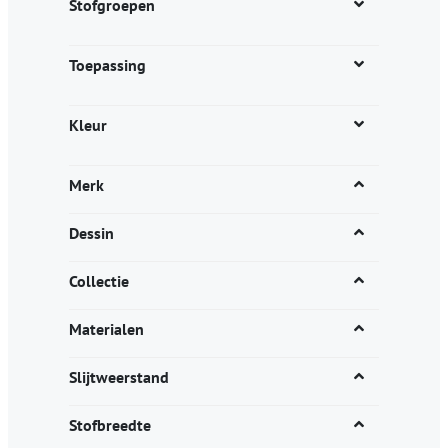
Stofgroepen
Toepassing
Kleur
Merk
Dessin
Collectie
Materialen
Slijtweerstand
Stofbreedte