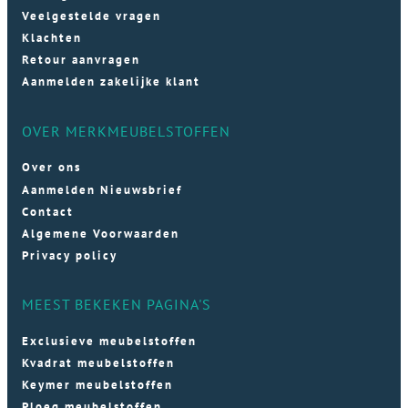
Veelgestelde vragen
Klachten
Retour aanvragen
Aanmelden zakelijke klant
OVER MERKMEUBELSTOFFEN
Over ons
Aanmelden Nieuwsbrief
Contact
Algemene Voorwaarden
Privacy policy
MEEST BEKEKEN PAGINA'S
Exclusieve meubelstoffen
Kvadrat meubelstoffen
Keymer meubelstoffen
Ploeg meubelstoffen