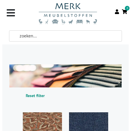
0
Reset filter