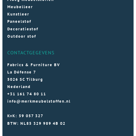
Meubelleer
Kunstleer
Paneelstof
Decoratiestof
Outdoor stof
CONTACTGEGEVENS
Fabrics & Furniture BV
La Défense 7
5026 SC Tilburg
Nederland
+31 161 74 80 11
info@merkmeubelstoffen.nl
KvK: 59 057 327
BTW: NL85 329 989 4B 02