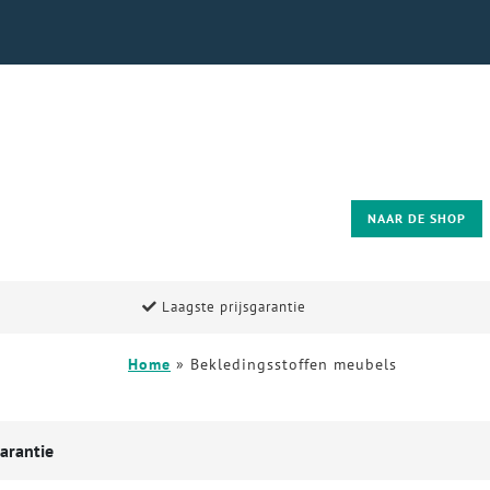
NAAR DE SHOP
Laagste prijsgarantie
Home
»
Bekledingsstoffen meubels
arantie