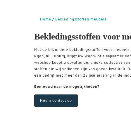
Home
Bekledingsstoffen meubels
Bekledingsstoffen voor m
Met de bijzondere bekledingsstoffen voor meubels
Rijen, bij Tilburg, krijgt uw woon- of slaapkamer ee
webshop koopt u opvallende, unieke collecties va
stoffen die wij verkopen zijn van goede kwaliteit. 
een bedrijf met meer dan 25 jaar ervaring in de indu
Benieuwd naar de mogelijkheden?
Neem contact op