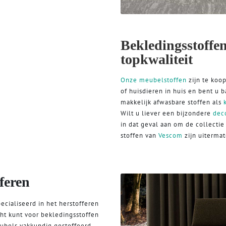
Bekledingsstoffe
topkwaliteit
Onze meubelstoffen
zijn te koo
of huisdieren in huis en bent u 
makkelijk afwasbare stoffen als
Wilt u liever een bijzondere
deco
in dat geval aan om de collecti
stoffen van
Vescom
zijn uiterma
feren
ecialiseerd in het herstofferen
ht kunt voor bekledingsstoffen
ubels vakkundig gestoffeerd