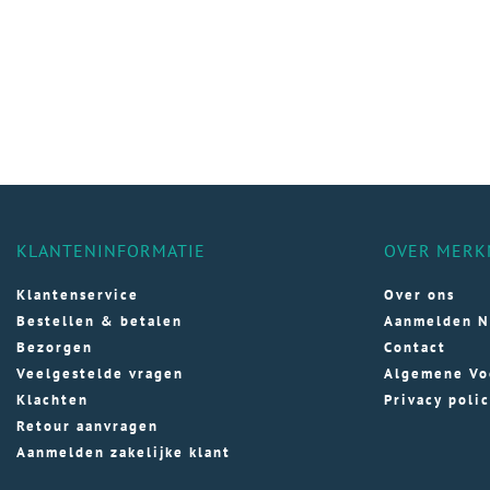
KLANTENINFORMATIE
OVER MERK
Klantenservice
Over ons
Bestellen & betalen
Aanmelden N
Bezorgen
Contact
Veelgestelde vragen
Algemene Vo
Klachten
Privacy poli
Retour aanvragen
Aanmelden zakelijke klant