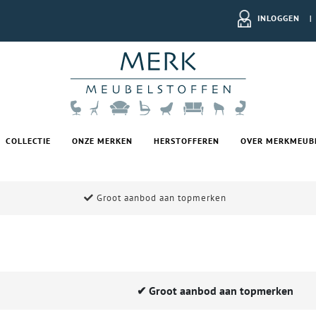
INLOGGEN
|
COLLECTIE
ONZE MERKEN
HERSTOFFEREN
OVER MERKMEUB
Groot aanbod aan topmerken
✔
Groot aanbod aan topmerken