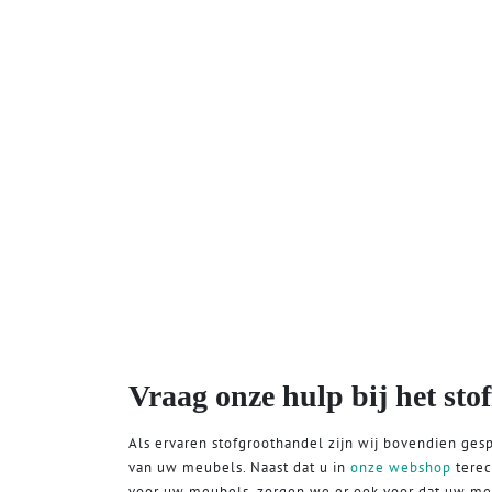
Vraag onze hulp bij het stof
Als ervaren stofgroothandel zijn wij bovendien gesp
van uw meubels. Naast dat u in
onze webshop
terec
voor uw meubels, zorgen we er ook voor dat uw me