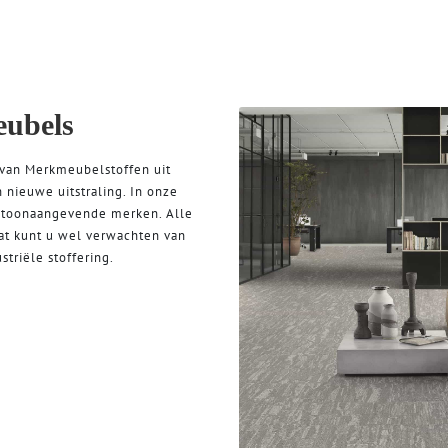
eubels
 van Merkmeubelstoffen uit
n nieuwe uitstraling. In onze
n toonaangevende merken. Alle
Dat kunt u wel verwachten van
striële stoffering.