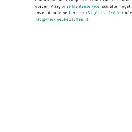
worden. Vraag
onze klantenservice
naar alle mogel
ons op door te bellen naar
+31 (0) 161 748 011
of e
info@merkmeubelstoffen.nl
.