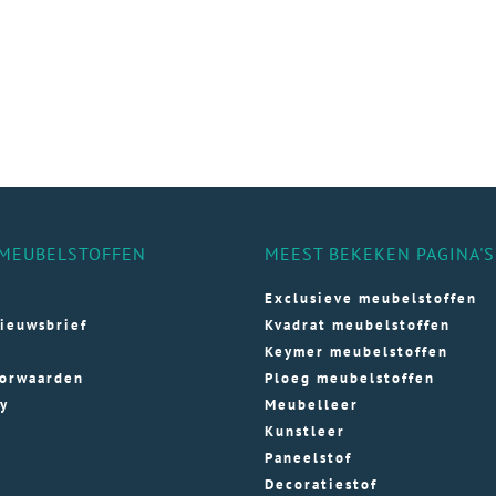
MEUBELSTOFFEN
MEEST BEKEKEN PAGINA'S
Exclusieve meubelstoffen
ieuwsbrief
Kvadrat meubelstoffen
Keymer meubelstoffen
orwaarden
Ploeg meubelstoffen
cy
Meubelleer
Kunstleer
Paneelstof
Decoratiestof