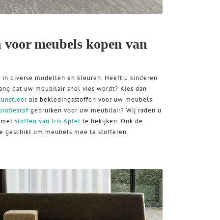
n voor meubels kopen van
p in diverse modellen en kleuren. Heeft u kinderen
bang dat uw meubilair snel vies wordt? Kies dan
kunstleer
als bekledingsstoffen voor uw meubels.
ratiestof
gebruiken voor uw meubilair? Wij raden u
e met
stoffen van Iris Apfel
te bekijken. Ook de
te geschikt om meubels mee te stofferen.