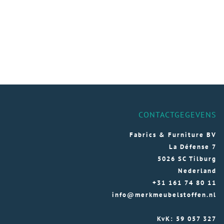
CONTACTGEGEVENS
Fabrics & Furniture BV
La Défense 7
5026 SC Tilburg
Nederland
+31 161 74 80 11
info@merkmeubelstoffen.nl
KvK: 59 057 327