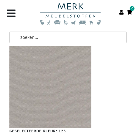
0
GESELECTEERDE KLEUR:
123