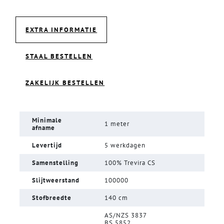
EXTRA INFORMATIE
STAAL BESTELLEN
ZAKELIJK BESTELLEN
Minimale
1 meter
afname
Levertijd
5 werkdagen
Samenstelling
100% Trevira CS
Slijtweerstand
100000
Stofbreedte
140 cm
AS/NZS 3837
BS 5852