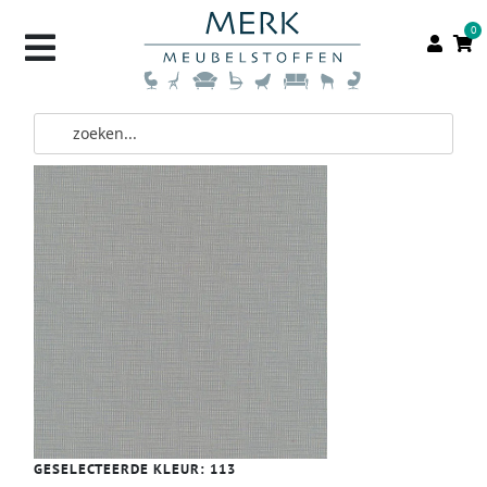
0
GESELECTEERDE KLEUR:
113