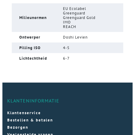
EU Ecolabel
Greenguard
Milieunormen
Greenguard Gold
IMO
REACH
Ontwerper
Doshi Levien
Pilling ISO
4-5
Lichtechtheid
6-7
KLANTENINFORMATIE
Klantenservice
Bestellen & betalen
Bezorgen
Veelgestelde vragen