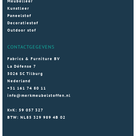
Meubelleer
Kunstleer
Paneelstof
Decoratiestof
Outdoor stof
CONTACTGEGEVENS
Fabrics & Furniture BV
La Défense 7
5026 SC Tilburg
Nederland
+31 161 74 80 11
info@merkmeubelstoffen.nl
KvK: 59 057 327
BTW: NL85 329 989 4B 02