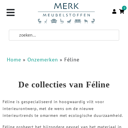
0
Home
»
Onzemerken
»
Féline
De collecties van Féline
Féline is gespecialiseerd in hoogwaardig vilt voor
interieurontwerp, met de wens om de nieuwe
interieurtrends te omarmen met ecologische duurzaamheid.
Féline probeert het bijzondere gevoel van het materiaal in