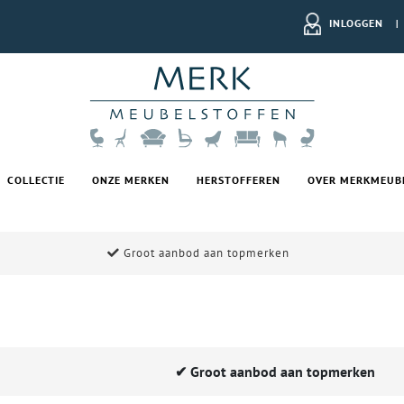
INLOGGEN
|
COLLECTIE
ONZE MERKEN
HERSTOFFEREN
OVER MERKMEUB
Groot aanbod aan topmerken
✔
Groot aanbod aan topmerken