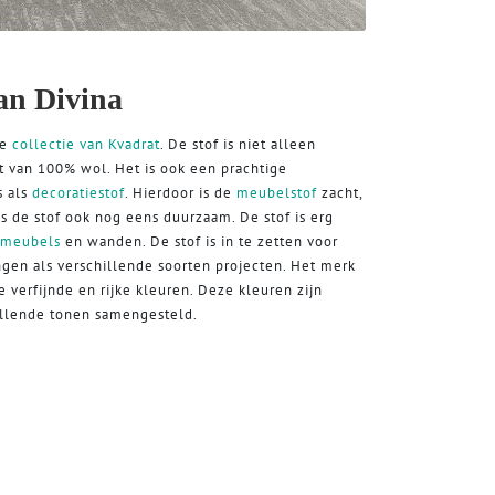
an Divina
de
collectie van Kvadrat
. De stof is niet alleen
t van 100% wol. Het is ook een prachtige
s als
decoratiestof
. Hierdoor is de
meubelstof
zacht,
is de stof ook nog eens duurzaam. De stof is erg
r meubels
en wanden. De stof is in te zetten voor
en als verschillende soorten projecten. Het merk
e verfijnde en rijke kleuren. Deze kleuren zijn
illende tonen samengesteld.