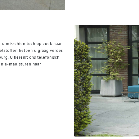
t u misschien toch op zoek naar
lstoffen helpen u graag verder.
lburg. U bereikt ons telefonisch
en e-mail sturen naar