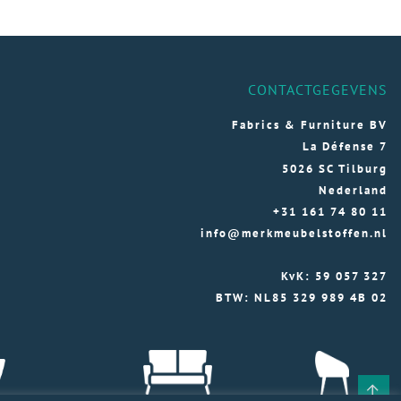
CONTACTGEGEVENS
Fabrics & Furniture BV
La Défense 7
5026 SC Tilburg
Nederland
+31 161 74 80 11
info@merkmeubelstoffen.nl
KvK: 59 057 327
BTW: NL85 329 989 4B 02