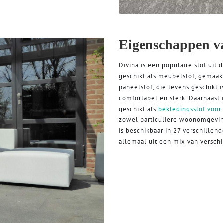
Eigenschappen v
Divina is een populaire stof uit 
geschikt als meubelstof, gemaak
paneelstof, die tevens geschikt i
comfortabel en sterk. Daarnaast 
geschikt als
bekledingsstof voo
zowel particuliere woonomgeving
is beschikbaar in 27 verschillend
allemaal uit een mix van versch