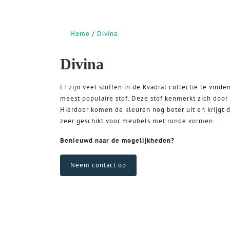
Home
Divina
Divina
Er zijn veel stoffen in de Kvadrat collectie te vinde
meest populaire stof. Deze stof kenmerkt zich door 
Hierdoor komen de kleuren nog beter uit en krijgt d
zeer geschikt voor meubels met ronde vormen.
Benieuwd naar de mogelijkheden?
Neem contact op