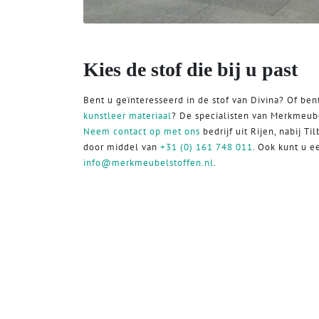
Kies de stof die bij u past
Bent u geïnteresseerd in de stof van Divina? Of ben
kunstleer materiaal
? De specialisten van Merkmeube
Neem contact op met ons
bedrijf uit Rijen, nabij Ti
door middel van
+31 (0) 161 748 011
. Ook kunt u e
info@merkmeubelstoffen.nl
.