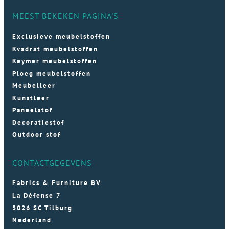
MEEST BEKEKEN PAGINA'S
Exclusieve meubelstoffen
Kvadrat meubelstoffen
Keymer meubelstoffen
Ploeg meubelstoffen
Meubelleer
Kunstleer
Paneelstof
Decoratiestof
Outdoor stof
CONTACTGEGEVENS
Fabrics & Furniture BV
La Défense 7
5026 SC Tilburg
Nederland