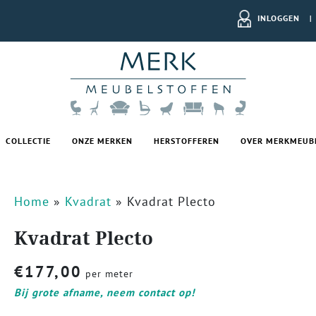
INLOGGEN
|
COLLECTIE
ONZE MERKEN
HERSTOFFEREN
OVER MERKMEUB
Home
»
Kvadrat
»
Kvadrat Plecto
Kvadrat Plecto
€
177,00
per meter
Bij grote afname, neem contact op!