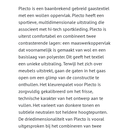
Plecto is een baanbrekend gebreid gaastextiel
met een wollen oppervlak. Plecto heeft een
sportieve, multidimensionale uitstraling die
associeert met hi-tech sportkleding. Plecto is
uiterst comfortabel en combineert twee
contrasterende lagen: een maaswerkoppervlak
dat voornamelijk is gemaakt van wol en een
basislaag van polyester. Dit geeft het textiel
een unieke uitstraling. Terwijl het zich over
meubels uitstrekt, gaan de gaten in het gaas
open om een glimp van de constructie te
onthullen. Het kleurenpalet voor Plecto is
zorgvuldig gekalibreerd om het frisse,
technische karakter van het ontwerp aan te
vullen. Het varieert van donkere tonen en
subtiele neutralen tot heldere hoogtepunten.
De driedimensionaliteit van Plecto is vooral
uitgesproken bij het combineren van twee