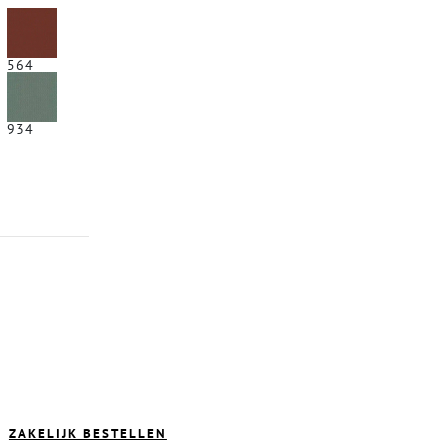
564
934
ZAKELIJK BESTELLEN