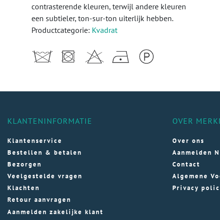
contrasterende kleuren, terwijl andere kleuren
een subtieler, ton-sur-ton uiterlijk hebben.
Productcategorie:
Kvadrat
KLANTENINFORMATIE
OVER MERK
Klantenservice
Over ons
Bestellen & betalen
Aanmelden N
Bezorgen
Contact
Veelgestelde vragen
Algemene Vo
Klachten
Privacy poli
Retour aanvragen
Aanmelden zakelijke klant