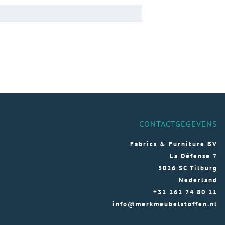
CONTACTGEGEVENS
Fabrics & Furniture BV
La Défense 7
5026 SC Tilburg
Nederland
+31 161 74 80 11
info@merkmeubelstoffen.nl