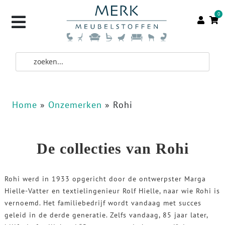
0
Home
»
Onzemerken
»
Rohi
De collecties van Rohi
Rohi werd in 1933 opgericht door de ontwerpster Marga
Hielle-Vatter en textielingenieur Rolf Hielle, naar wie Rohi is
vernoemd. Het familiebedrijf wordt vandaag met succes
geleid in de derde generatie. Zelfs vandaag, 85 jaar later,