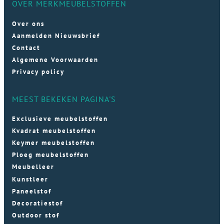
OVER MERKMEUBELSTOFFEN
Over ons
Aanmelden Nieuwsbrief
Contact
Algemene Voorwaarden
Privacy policy
MEEST BEKEKEN PAGINA'S
Exclusieve meubelstoffen
Kvadrat meubelstoffen
Keymer meubelstoffen
Ploeg meubelstoffen
Meubelleer
Kunstleer
Paneelstof
Decoratiestof
Outdoor stof