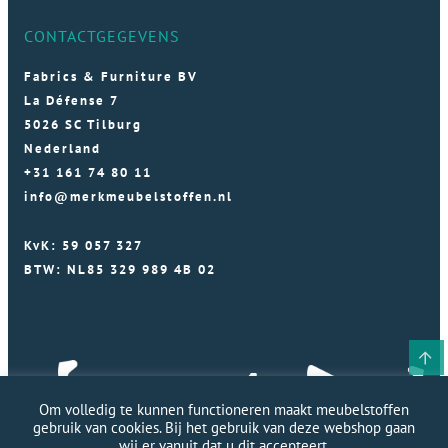
CONTACTGEGEVENS
Fabrics & Furniture BV
La Défense 7
5026 SC Tilburg
Nederland
+31 161 74 80 11
info@merkmeubelstoffen.nl
KvK: 59 057 327
BTW: NL85 329 989 4B 02
Om volledig te kunnen functioneren maakt meubelstoffen
gebruik van cookies. Bij het gebruik van deze webshop gaan
wij er vanuit dat u dit accepteert.