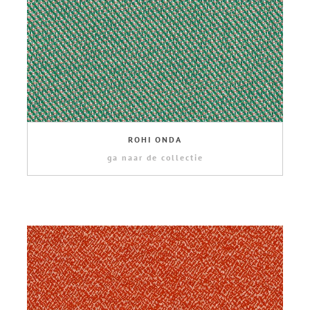
ROHI ONDA
ga naar de collectie