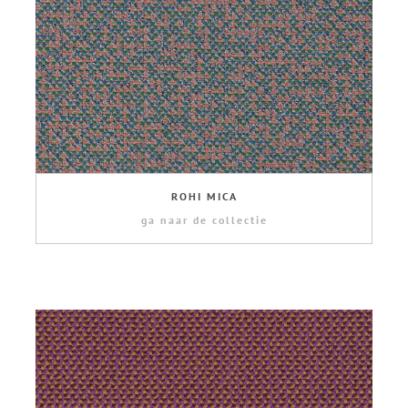
ROHI MICA
ga naar de collectie