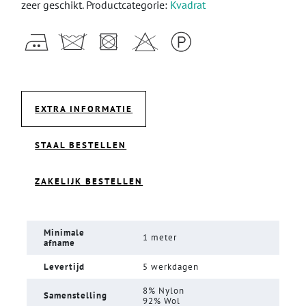
zeer geschikt. Productcategorie:
Kvadrat
EXTRA INFORMATIE
STAAL BESTELLEN
ZAKELIJK BESTELLEN
Minimale
1 meter
afname
Levertijd
5 werkdagen
8% Nylon
Samenstelling
92% Wol