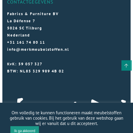
CONTACTGEGEVENS
Fabrics & Furniture BV
La Défense 7
5026 SC Tilburg
Nederland
+31 161 74 80 11
info@merkmeubelstoffen.nl
KvK: 59 057 327
BTW: NL85 329 989 4B 02
Om volledig te kunnen functioneren maakt meubelstoffen
gebruik van cookies. Bij het gebruik van deze webshop gaan
wij er vanuit dat u dit accepteert.
Ik ga akkoord