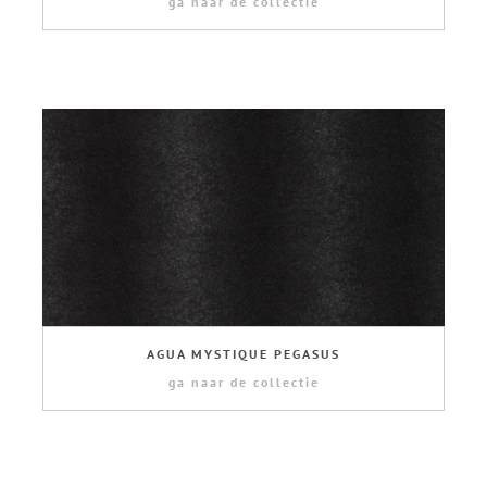
ga naar de collectie
AGUA MYSTIQUE PEGASUS
ga naar de collectie