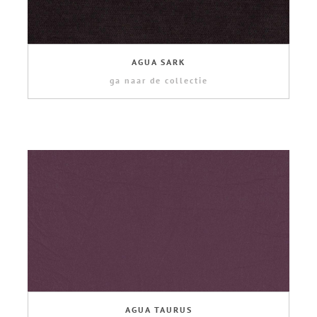
AGUA SARK
ga naar de collectie
AGUA TAURUS