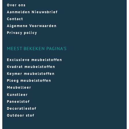
Over ons
Aanmelden Nieuwsbrief
Contact
Algemene Voorwaarden
Privacy policy
MEEST BEKEKEN PAGINA'S
Exclusieve meubelstoffen
Kvadrat meubelstoffen
Keymer meubelstoffen
Ploeg meubelstoffen
Meubelleer
Kunstleer
Paneelstof
Decoratiestof
Outdoor stof