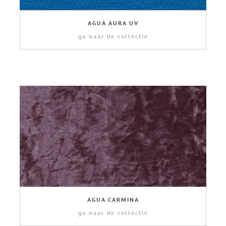
AGUA AURA UV
ga naar de collectie
AGUA CARMINA
ga naar de collectie