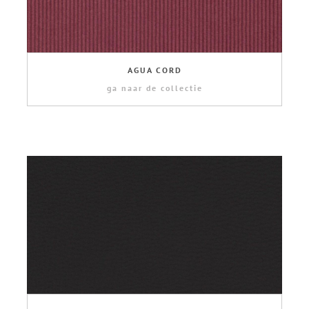
AGUA CORD
ga naar de collectie