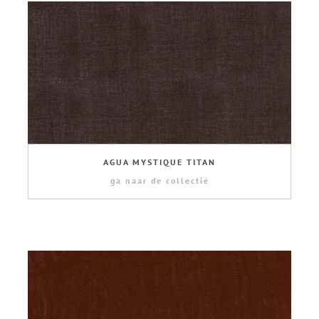
AGUA MYSTIQUE TITAN
ga naar de collectie