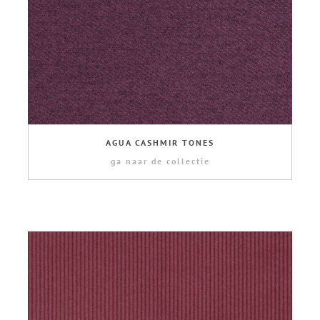
AGUA CASHMIR TONES
ga naar de collectie