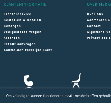
KLANTENINFORMATIE
OVER MERK
Klantenservice
Over ons
Bestellen & betalen
Aanmelden N
Bezorgen
Contact
Veelgestelde vragen
Algemene Vo
Klachten
Privacy poli
Retour aanvragen
Aanmelden zakelijke klant
Om volledig te kunnen functioneren maakt meubelstoffen gebruik v
Profession