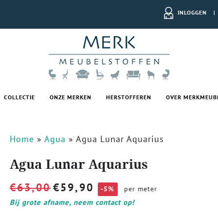
INLOGGEN
|
COLLECTIE
ONZE MERKEN
HERSTOFFEREN
OVER MERKMEUB
Home
»
Agua
»
Agua Lunar Aquarius
Agua Lunar Aquarius
€
63,00
€
59,90
-5%
per meter
Bij grote afname, neem contact op!