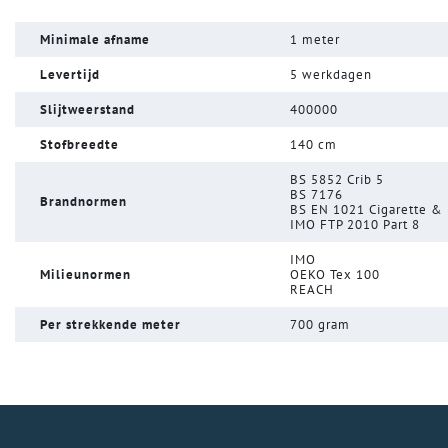
Minimale afname
1 meter
Levertijd
5 werkdagen
Slijtweerstand
400000
Stofbreedte
140 cm
BS 5852 Crib 5
BS 7176
Brandnormen
BS EN 1021 Cigarette &
IMO FTP 2010 Part 8
IMO
Milieunormen
OEKO Tex 100
REACH
Per strekkende meter
700 gram