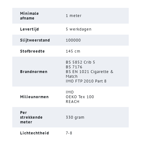
Minimale
1 meter
afname
Levertijd
5 werkdagen
Slijtweerstand
100000
Stofbreedte
145 cm
BS 5852 Crib 5
BS 7176
Brandnormen
BS EN 1021 Cigarette &
Match
IMO FTP 2010 Part 8
IMO
Milieunormen
OEKO Tex 100
REACH
Per
strekkende
330 gram
meter
Lichtechtheid
7-8