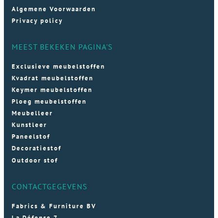
Algemene Voorwaarden
Privacy policy
MEEST BEKEKEN PAGINA'S
Exclusieve meubelstoffen
Kvadrat meubelstoffen
Keymer meubelstoffen
Ploeg meubelstoffen
Meubelleer
Kunstleer
Paneelstof
Decoratiestof
Outdoor stof
CONTACTGEGEVENS
Fabrics & Furniture BV
La Défense 7