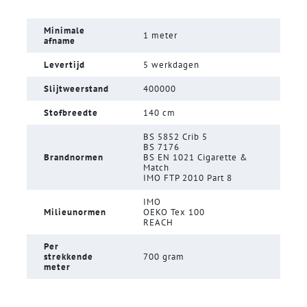
Minimale
1 meter
afname
Levertijd
5 werkdagen
Slijtweerstand
400000
Stofbreedte
140 cm
BS 5852 Crib 5
BS 7176
Brandnormen
BS EN 1021 Cigarette &
Match
IMO FTP 2010 Part 8
IMO
Milieunormen
OEKO Tex 100
REACH
Per
strekkende
700 gram
meter