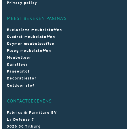
Privacy policy
MEEST BEKEKEN PAGINA'S
Exclusieve meubelstoffen
Kvadrat meubelstoffen
Keymer meubelstoffen
Ploeg meubelstoffen
Meubelleer
Kunstleer
Paneelstof
Decoratiestof
Outdoor stof
CONTACTGEGEVENS
Fabrics & Furniture BV
La Défense 7
5026 SC Tilburg