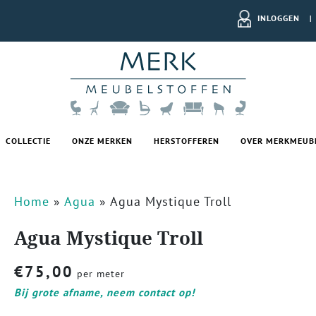
INLOGGEN
|
COLLECTIE
ONZE MERKEN
HERSTOFFEREN
OVER MERKMEUB
Home
»
Agua
»
Agua Mystique Troll
Agua Mystique Troll
€
75,00
per meter
Bij grote afname, neem contact op!