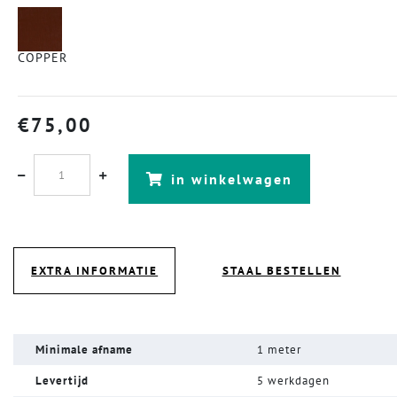
COPPER
€
75,00
in winkelwagen
EXTRA INFORMATIE
STAAL BESTELLEN
Minimale afname
1 meter
Levertijd
5 werkdagen