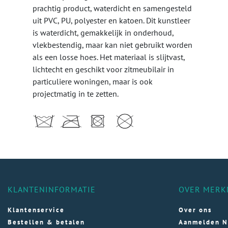
prachtig product, waterdicht en samengesteld
uit PVC, PU, polyester en katoen. Dit kunstleer
is waterdicht, gemakkelijk in onderhoud,
vlekbestendig, maar kan niet gebruikt worden
als een losse hoes. Het materiaal is slijtvast,
lichtecht en geschikt voor zitmeubilair in
particuliere woningen, maar is ook
projectmatig in te zetten.
KLANTENINFORMATIE
OVER MERK
Klantenservice
Over ons
Bestellen & betalen
Aanmelden N