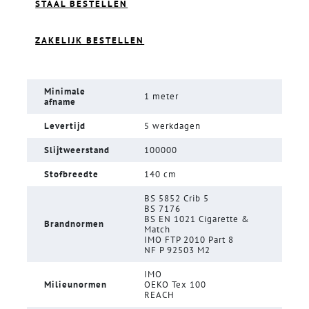
STAAL BESTELLEN
ZAKELIJK BESTELLEN
Minimale
1 meter
afname
Levertijd
5 werkdagen
Slijtweerstand
100000
Stofbreedte
140 cm
BS 5852 Crib 5
BS 7176
BS EN 1021 Cigarette &
Brandnormen
Match
IMO FTP 2010 Part 8
NF P 92503 M2
IMO
Milieunormen
OEKO Tex 100
REACH