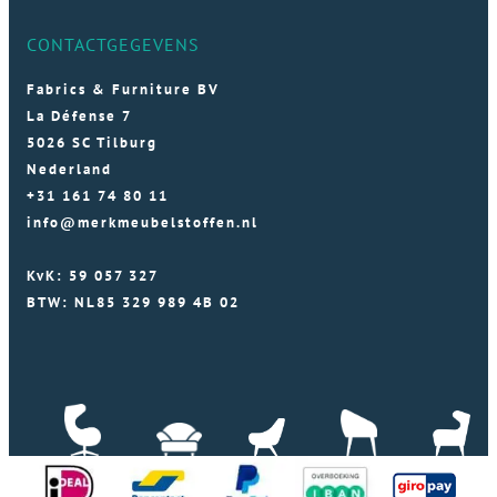
CONTACTGEGEVENS
Fabrics & Furniture BV
La Défense 7
5026 SC Tilburg
Nederland
+31 161 74 80 11
info@merkmeubelstoffen.nl
KvK: 59 057 327
BTW: NL85 329 989 4B 02