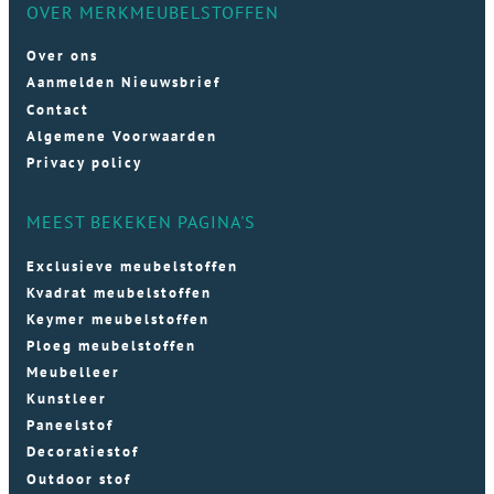
OVER MERKMEUBELSTOFFEN
Over ons
Aanmelden Nieuwsbrief
Contact
Algemene Voorwaarden
Privacy policy
MEEST BEKEKEN PAGINA'S
Exclusieve meubelstoffen
Kvadrat meubelstoffen
Keymer meubelstoffen
Ploeg meubelstoffen
Meubelleer
Kunstleer
Paneelstof
Decoratiestof
Outdoor stof