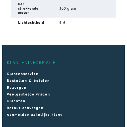
Per
strekkende
300 gram
meter
Lichtechtheid
5-6
KLANTENINFORMATIE
Klantenservice
Bestellen & betalen
Bezorgen
Veelgestelde vragen
Klachten
Retour aanvragen
Aanmelden zakelijke klant