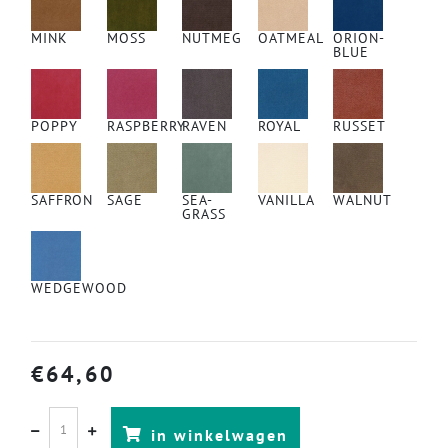
MINK
MOSS
NUTMEG
OATMEAL
ORION-
BLUE
POPPY
RASPBERRY
RAVEN
ROYAL
RUSSET
SAFFRON
SAGE
SEA-
VANILLA
WALNUT
GRASS
WEDGEWOOD
€
64,60
in winkelwagen