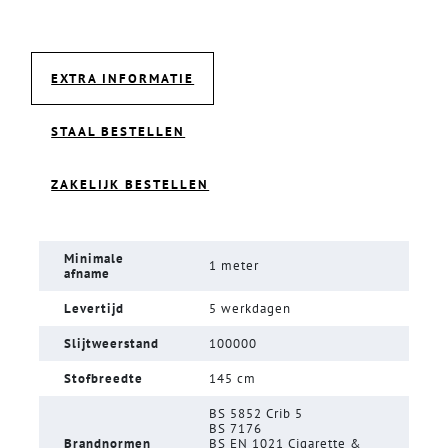
EXTRA INFORMATIE
STAAL BESTELLEN
ZAKELIJK BESTELLEN
Minimale
1 meter
afname
Levertijd
5 werkdagen
Slijtweerstand
100000
Stofbreedte
145 cm
BS 5852 Crib 5
BS 7176
Brandnormen
BS EN 1021 Cigarette &