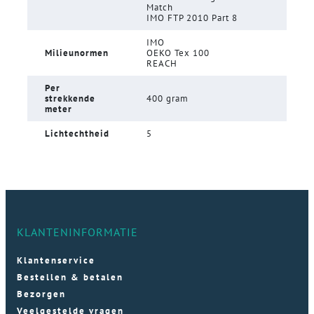
Match
IMO FTP 2010 Part 8
IMO
Milieunormen
OEKO Tex 100
REACH
Per
strekkende
400 gram
meter
Lichtechtheid
5
KLANTENINFORMATIE
Klantenservice
Bestellen & betalen
Bezorgen
Veelgestelde vragen