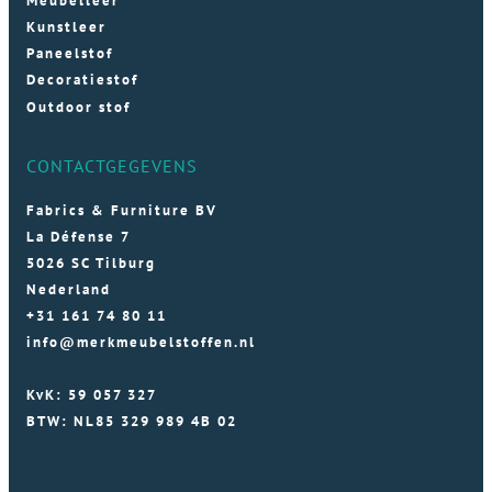
Meubelleer
Kunstleer
Paneelstof
Decoratiestof
Outdoor stof
CONTACTGEGEVENS
Fabrics & Furniture BV
La Défense 7
5026 SC Tilburg
Nederland
+31 161 74 80 11
info@merkmeubelstoffen.nl
KvK: 59 057 327
BTW: NL85 329 989 4B 02