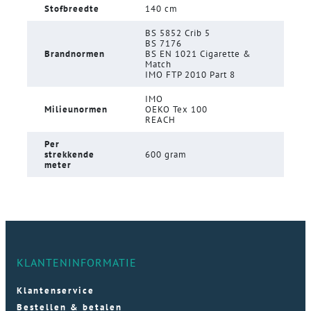
Stofbreedte
140 cm
BS 5852 Crib 5
BS 7176
Brandnormen
BS EN 1021 Cigarette &
Match
IMO FTP 2010 Part 8
IMO
Milieunormen
OEKO Tex 100
REACH
Per
strekkende
600 gram
meter
KLANTENINFORMATIE
Klantenservice
Bestellen & betalen