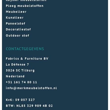
Ploeg meubelstoffen
Meubelleer
Kunstleer
Paneelstof
Decoratiestof
Outdoor stof
CONTACTGEGEVENS
Fabrics & Furniture BV
La Défense 7
5026 SC Tilburg
Nederland
+31 161 74 80 11
info@merkmeubelstoffen.nl
KvK: 59 057 327
BTW: NL85 329 989 4B 02