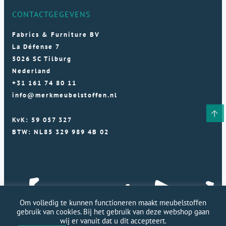
CONTACTGEGEVENS
Fabrics & Furniture BV
La Défense 7
5026 SC Tilburg
Nederland
+31 161 74 80 11
info@merkmeubelstoffen.nl
KvK: 59 057 327
BTW: NL85 329 989 4B 02
Om volledig te kunnen functioneren maakt meubelstoffen
gebruik van cookies. Bij het gebruik van deze webshop gaan
wij er vanuit dat u dit accepteert.