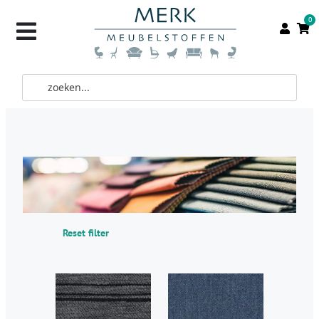
0
Reset filter