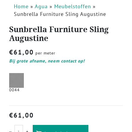
Home
»
Agua
»
Meubelstoffen
»
Sunbrella Furniture Sling Augustine
Sunbrella Furniture Sling
Augustine
€
61,00
per meter
Bij grote afname, neem contact op!
0044
€
61,00