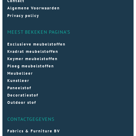
Contact
Algemene Voorwaarden
Privacy policy
MEEST BEKEKEN PAGINA'S
Exclusieve meubelstoffen
Kvadrat meubelstoffen
Keymer meubelstoffen
Ploeg meubelstoffen
Meubelleer
Kunstleer
Paneelstof
Decoratiestof
Outdoor stof
CONTACTGEGEVENS
Fabrics & Furniture BV