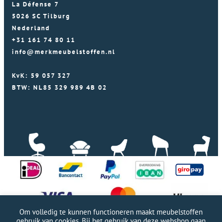
La Défense 7
5026 SC Tilburg
Nederland
+31 161 74 80 11
info@merkmeubelstoffen.nl
KvK: 59 057 327
BTW: NL85 329 989 4B 02
Om volledig te kunnen functioneren maakt meubelstoffen
gebruik van cookies. Bij het gebruik van deze webshop gaan