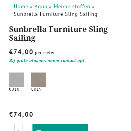
Home
»
Agua
»
Meubelstoffen
»
Sunbrella Furniture Sling Sailing
Sunbrella Furniture Sling
Sailing
€
74,00
per meter
Bij grote afname, neem contact op!
0010
0019
€
74,00