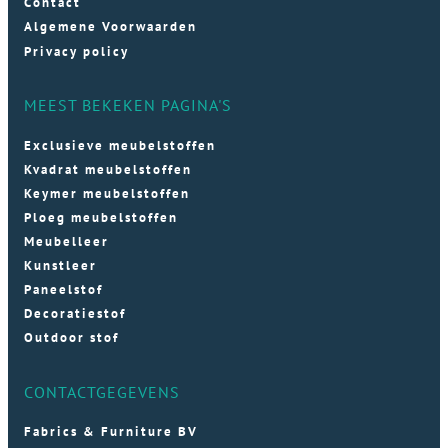
Contact
Algemene Voorwaarden
Privacy policy
MEEST BEKEKEN PAGINA'S
Exclusieve meubelstoffen
Kvadrat meubelstoffen
Keymer meubelstoffen
Ploeg meubelstoffen
Meubelleer
Kunstleer
Paneelstof
Decoratiestof
Outdoor stof
CONTACTGEGEVENS
Fabrics & Furniture BV