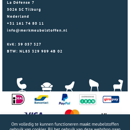
La Défense 7
5026 SC Tilburg
Nederland
+31 161 74 80 11
info@merkmeubelstoffen.nl
KvK: 59 057 327
BTW: NL85 329 989 4B 02
Om volledig te kunnen functioneren maakt meubelstoffen
gebruik van cookies. Bij het gebruik van deze webshop gaan