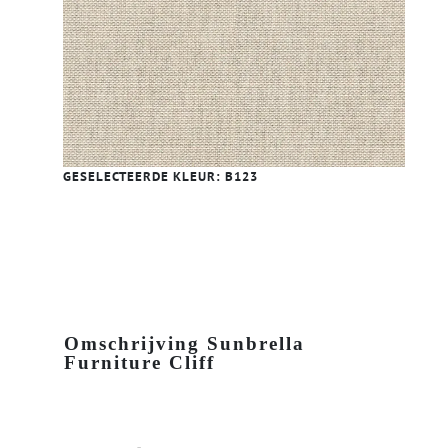
GESELECTEERDE KLEUR:
B123
Omschrijving Sunbrella
Furniture Cliff