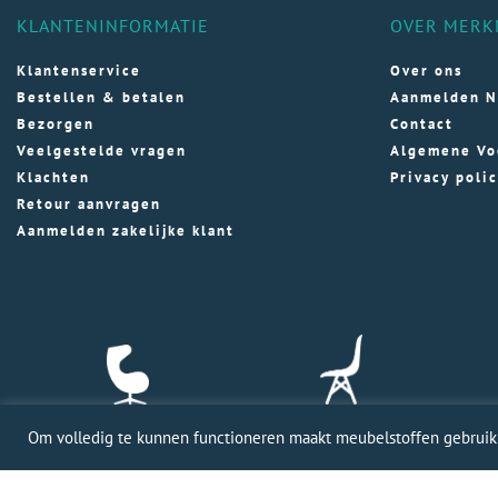
KLANTENINFORMATIE
OVER MERK
Klantenservice
Over ons
Bestellen & betalen
Aanmelden N
Bezorgen
Contact
Veelgestelde vragen
Algemene Vo
Klachten
Privacy poli
Retour aanvragen
Aanmelden zakelijke klant
Om volledig te kunnen functioneren maakt meubelstoffen gebruik v
Profession