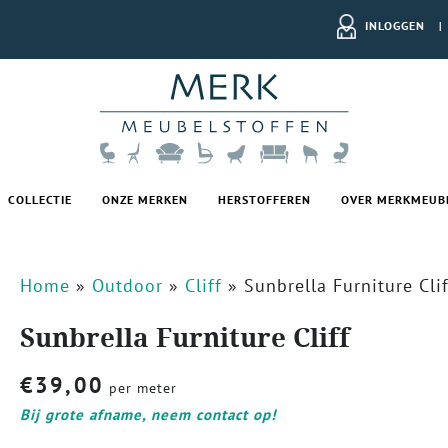
INLOGGEN
|
COLLECTIE
ONZE MERKEN
HERSTOFFEREN
OVER MERKMEUB
Home
»
Outdoor
»
Cliff
»
Sunbrella Furniture Clif
Sunbrella Furniture Cliff
€
39,00
per meter
Bij grote afname, neem contact op!