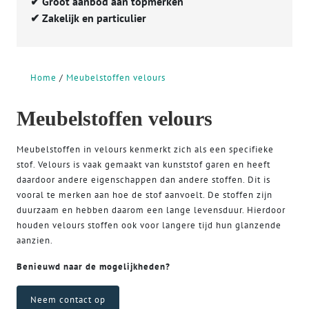
✔
Groot aanbod aan topmerken
✔
Zakelijk en particulier
Home
Meubelstoffen velours
Meubelstoffen velours
Meubelstoffen in velours kenmerkt zich als een specifieke
stof. Velours is vaak gemaakt van kunststof garen en heeft
daardoor andere eigenschappen dan andere stoffen. Dit is
vooral te merken aan hoe de stof aanvoelt. De stoffen zijn
duurzaam en hebben daarom een lange levensduur. Hierdoor
houden velours stoffen ook voor langere tijd hun glanzende
aanzien.
Benieuwd naar de mogelijkheden?
Neem contact op