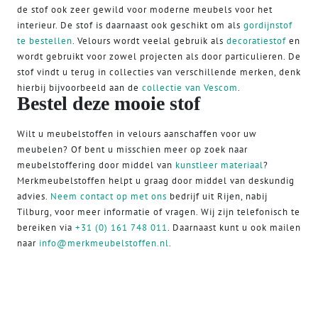
de stof ook zeer gewild voor moderne meubels voor het
interieur. De stof is daarnaast ook geschikt om als
gordijnstof
te bestellen
. Velours wordt veelal gebruik als
decoratiestof
en
wordt gebruikt voor zowel projecten als door particulieren. De
stof vindt u terug in collecties van verschillende merken, denk
hierbij bijvoorbeeld aan de
collectie van Vescom
.
Bestel deze mooie stof
Wilt u meubelstoffen in velours aanschaffen voor uw
meubelen? Of bent u misschien meer op zoek naar
meubelstoffering door middel van
kunstleer materiaal
?
Merkmeubelstoffen helpt u graag door middel van deskundig
advies.
Neem contact op met ons
bedrijf uit Rijen, nabij
Tilburg, voor meer informatie of vragen. Wij zijn telefonisch te
bereiken via
+31 (0) 161 748 011
. Daarnaast kunt u ook mailen
naar
info@merkmeubelstoffen.nl
.