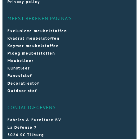
Privacy policy
MEEST BEKEKEN PAGINA'S
Exclusieve meubelstoffen
Kvadrat meubelstoffen
Keymer meubelstoffen
Ploeg meubelstoffen
Meubelleer
Kunstleer
Paneelstof
Decoratiestof
Outdoor stof
CONTACTGEGEVENS
Fabrics & Furniture BV
La Défense 7
5026 SC Tilburg