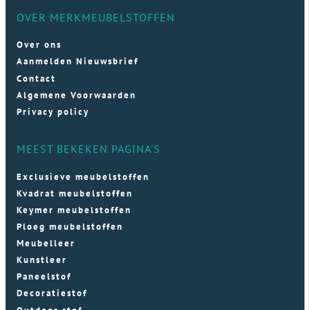
OVER MERKMEUBELSTOFFEN
Over ons
Aanmelden Nieuwsbrief
Contact
Algemene Voorwaarden
Privacy policy
MEEST BEKEKEN PAGINA'S
Exclusieve meubelstoffen
Kvadrat meubelstoffen
Keymer meubelstoffen
Ploeg meubelstoffen
Meubelleer
Kunstleer
Paneelstof
Decoratiestof