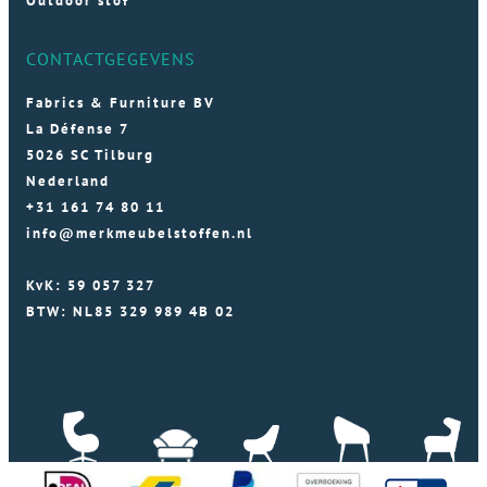
Outdoor stof
CONTACTGEGEVENS
Fabrics & Furniture BV
La Défense 7
5026 SC Tilburg
Nederland
+31 161 74 80 11
info@merkmeubelstoffen.nl
KvK: 59 057 327
BTW: NL85 329 989 4B 02