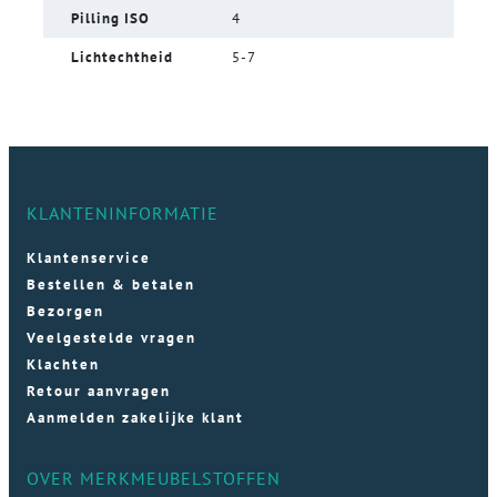
Pilling ISO
4
Lichtechtheid
5-7
KLANTENINFORMATIE
Klantenservice
Bestellen & betalen
Bezorgen
Veelgestelde vragen
Klachten
Retour aanvragen
Aanmelden zakelijke klant
OVER MERKMEUBELSTOFFEN