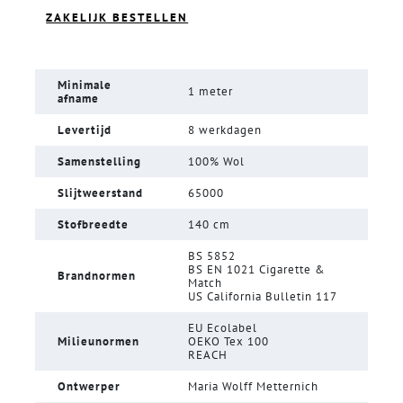
ZAKELIJK BESTELLEN
Minimale
1 meter
afname
Levertijd
8 werkdagen
Samenstelling
100% Wol
Slijtweerstand
65000
Stofbreedte
140 cm
BS 5852
BS EN 1021 Cigarette &
Brandnormen
Match
US California Bulletin 117
EU Ecolabel
Milieunormen
OEKO Tex 100
REACH
Ontwerper
Maria Wolff Metternich