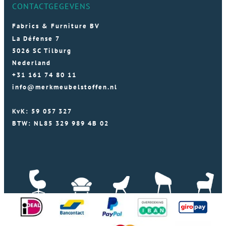
CONTACTGEGEVENS
Fabrics & Furniture BV
La Défense 7
5026 SC Tilburg
Nederland
+31 161 74 80 11
info@merkmeubelstoffen.nl
KvK: 59 057 327
BTW: NL85 329 989 4B 02