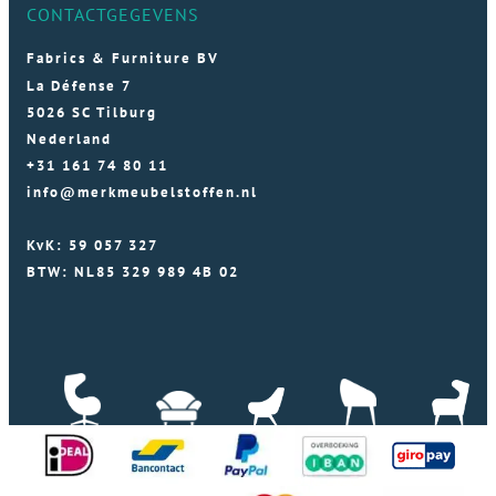
CONTACTGEGEVENS
Fabrics & Furniture BV
La Défense 7
5026 SC Tilburg
Nederland
+31 161 74 80 11
info@merkmeubelstoffen.nl
KvK: 59 057 327
BTW: NL85 329 989 4B 02