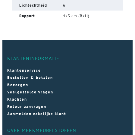
Lichtechtheid
6
Rapport
4x3 cm (BxH)
KLANTENINFORMATIE
Klantenservice
Bestellen & betalen
Bezorgen
Veelgestelde vragen
Klachten
Retour aanvragen
Aanmelden zakelijke klant
OVER MERKMEUBELSTOFFEN