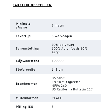
ZAKELIJK BESTELLEN
Minimale
1 meter
afname
Levertijd
8 werkdagen
90% polyester
Samenstelling
100% Acryl (basis 10%
Acryl
Slijtweerstand
100000
Stofbreedte
148 cm
BS 5852
EN 1021 Cigarette
Brandnormen
NFPA 260
US California Bulletin 117
Milieunormen
REACH
Pilling ISO
5