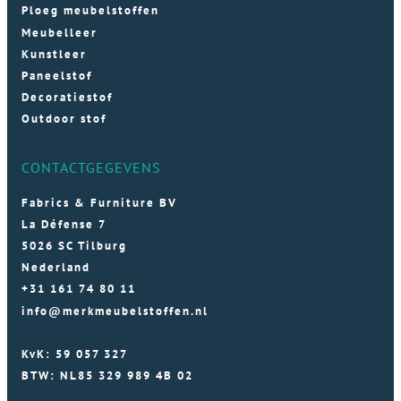
Ploeg meubelstoffen
Meubelleer
Kunstleer
Paneelstof
Decoratiestof
Outdoor stof
CONTACTGEGEVENS
Fabrics & Furniture BV
La Défense 7
5026 SC Tilburg
Nederland
+31 161 74 80 11
info@merkmeubelstoffen.nl
KvK: 59 057 327
BTW: NL85 329 989 4B 02