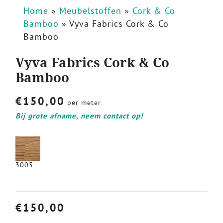
Home
»
Meubelstoffen
»
Cork & Co
Bamboo
»
Vyva Fabrics Cork & Co
Bamboo
Vyva Fabrics Cork & Co
Bamboo
€
150,00
per meter
Bij grote afname, neem contact op!
3005
€
150,00