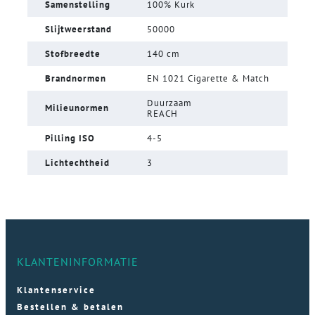
Samenstelling
100% Kurk
Slijtweerstand
50000
Stofbreedte
140 cm
Brandnormen
EN 1021 Cigarette & Match
Duurzaam
Milieunormen
REACH
Pilling ISO
4-5
Lichtechtheid
3
KLANTENINFORMATIE
Klantenservice
Bestellen & betalen