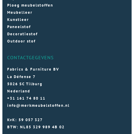
Ploeg meubelstoffen
Meubelleer
Kunstleer
Paneelstof
Decoratiestof
Outdoor stof
CONTACTGEGEVENS
Fabrics & Furniture BV
La Défense 7
5026 SC Tilburg
Nederland
+31 161 74 80 11
info@merkmeubelstoffen.nl
KvK: 59 057 327
BTW: NL85 329 989 4B 02