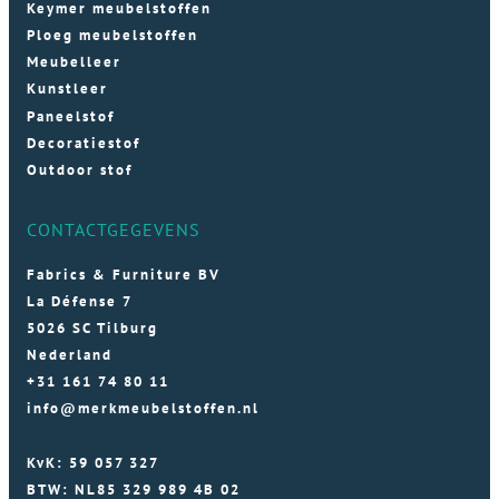
Keymer meubelstoffen
Ploeg meubelstoffen
Meubelleer
Kunstleer
Paneelstof
Decoratiestof
Outdoor stof
CONTACTGEGEVENS
Fabrics & Furniture BV
La Défense 7
5026 SC Tilburg
Nederland
+31 161 74 80 11
info@merkmeubelstoffen.nl
KvK: 59 057 327
BTW: NL85 329 989 4B 02