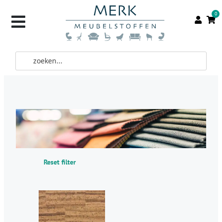
0
Reset filter