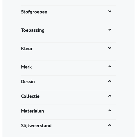
de
productpagina
Stofgroepen
Toepassing
Kleur
Merk
Dessin
Collectie
Materialen
Slijtweerstand