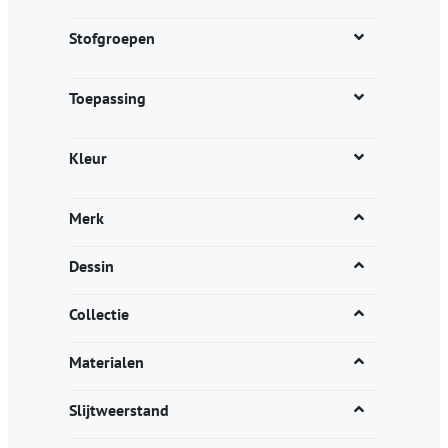
de
productpagina
Stofgroepen
Toepassing
Kleur
Merk
Dessin
Collectie
Materialen
Slijtweerstand