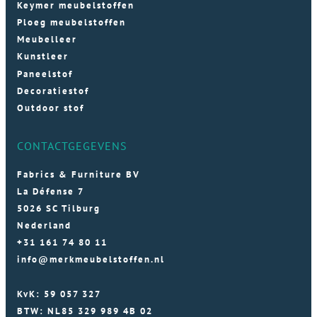
Keymer meubelstoffen
Ploeg meubelstoffen
Meubelleer
Kunstleer
Paneelstof
Decoratiestof
Outdoor stof
CONTACTGEGEVENS
Fabrics & Furniture BV
La Défense 7
5026 SC Tilburg
Nederland
+31 161 74 80 11
info@merkmeubelstoffen.nl
KvK: 59 057 327
BTW: NL85 329 989 4B 02