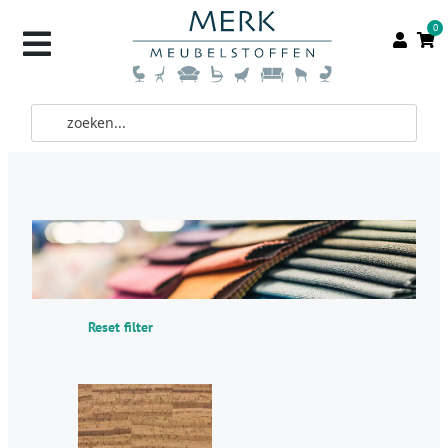
0
Reset filter