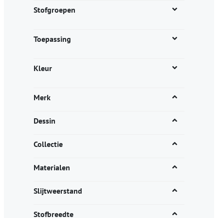
productpagina
Stofgroepen
Toepassing
Kleur
Merk
Dessin
Collectie
Materialen
Slijtweerstand
Stofbreedte