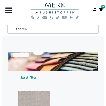
0
Reset filter