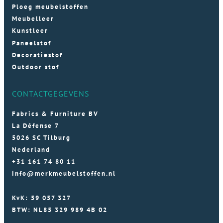
Ploeg meubelstoffen
Meubelleer
Kunstleer
Paneelstof
Decoratiestof
Outdoor stof
CONTACTGEGEVENS
Fabrics & Furniture BV
La Défense 7
5026 SC Tilburg
Nederland
+31 161 74 80 11
info@merkmeubelstoffen.nl
KvK: 59 057 327
BTW: NL85 329 989 4B 02