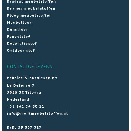
Kvadrat meubelstoffen
Keymer meubelstoffen
Ploeg meubelstoffen
Meubelleer
Kunstleer
Paneelstof
Decoratiestof
Outdoor stof
CONTACTGEGEVENS
Fabrics & Furniture BV
La Défense 7
5026 SC Tilburg
Nederland
+31 161 74 80 11
info@merkmeubelstoffen.nl
KvK: 59 057 327