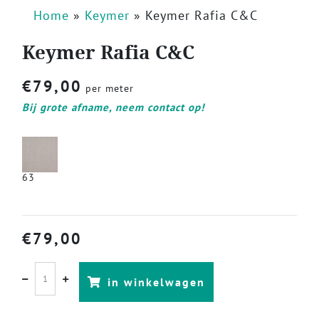
Home
»
Keymer
»
Keymer Rafia C&C
Keymer Rafia C&C
€
79,00
per meter
Bij grote afname, neem contact op!
63
€
79,00
in winkelwagen