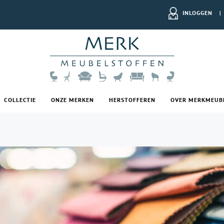
INLOGGEN
|
COLLECTIE
ONZE MERKEN
HERSTOFFEREN
OVER MERKMEUB