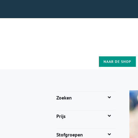
NAAR DE SHOP
Zoeken
Prijs
Stofgroepen