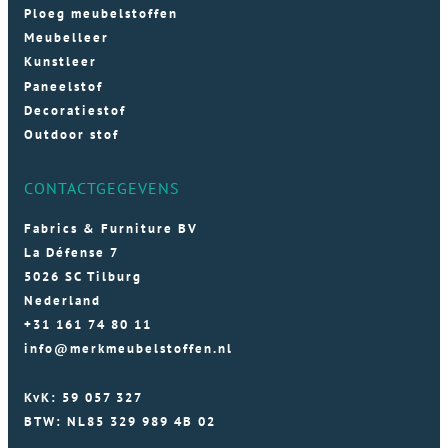
Ploeg meubelstoffen
Meubelleer
Kunstleer
Paneelstof
Decoratiestof
Outdoor stof
CONTACTGEGEVENS
Fabrics & Furniture BV
La Défense 7
5026 SC Tilburg
Nederland
+31 161 74 80 11
info@merkmeubelstoffen.nl
KvK: 59 057 327
BTW: NL85 329 989 4B 02