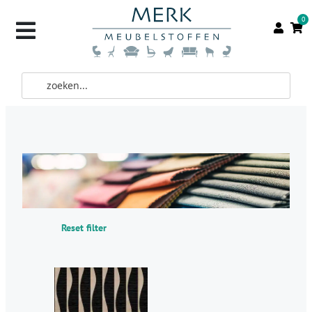
0
Reset filter