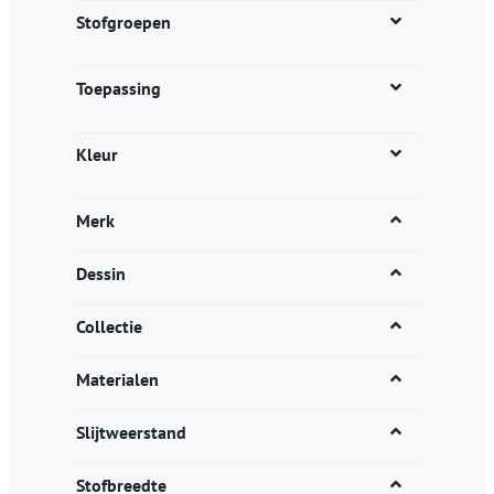
productpagina
Stofgroepen
Toepassing
Kleur
Merk
Dessin
Collectie
Materialen
Slijtweerstand
Stofbreedte