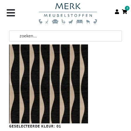
0
GESELECTEERDE KLEUR:
01