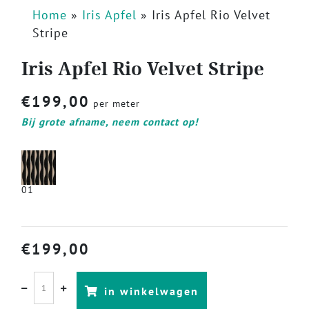
Home
»
Iris Apfel
»
Iris Apfel Rio Velvet
Stripe
Iris Apfel Rio Velvet Stripe
€
199,00
per meter
Bij grote afname, neem contact op!
01
€
199,00
in winkelwagen