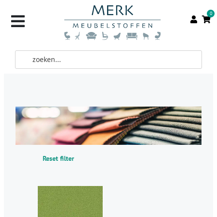
0
Reset filter