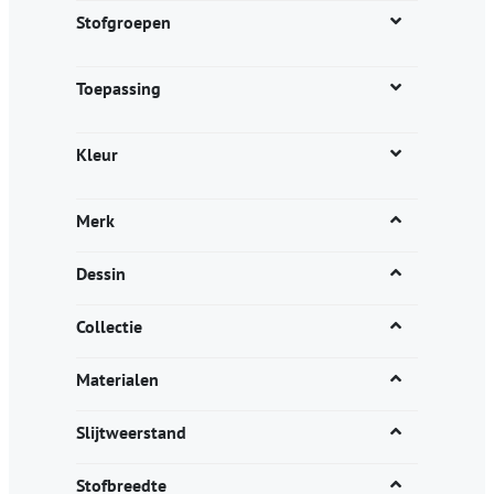
productpagina
Stofgroepen
Toepassing
Kleur
Merk
Dessin
Collectie
Materialen
Slijtweerstand
Stofbreedte