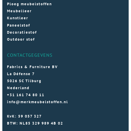
Ploeg meubelstoffen
Meubelleer
Kunstleer
Paneelstof
Decoratiestof
Outdoor stof
CONTACTGEGEVENS
Fabrics & Furniture BV
La Défense 7
5026 SC Tilburg
Nederland
+31 161 74 80 11
info@merkmeubelstoffen.nl
KvK: 59 057 327
BTW: NL85 329 989 4B 02