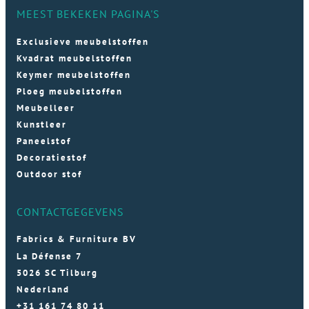
MEEST BEKEKEN PAGINA'S
Exclusieve meubelstoffen
Kvadrat meubelstoffen
Keymer meubelstoffen
Ploeg meubelstoffen
Meubelleer
Kunstleer
Paneelstof
Decoratiestof
Outdoor stof
CONTACTGEGEVENS
Fabrics & Furniture BV
La Défense 7
5026 SC Tilburg
Nederland
+31 161 74 80 11