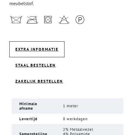
meubelstof.
EXTRA INFORMATIE
STAAL BESTELLEN
ZAKELIJK BESTELLEN
Minimale
1 meter
afname
Levertijd
8 werkdagen
2% Metaalvezel
Samenstelling
4% Polyamide