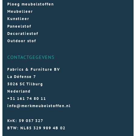
Ploeg meubelstoffen
Meubelleer
Kunstleer
Paneelstof
Decoratiestof
Outdoor stof
CONTACTGEGEVENS
Fabrics & Furniture BV
La Défense 7
5026 SC Tilburg
Nederland
+31 161 74 80 11
info@merkmeubelstoffen.nl
KvK: 59 057 327
BTW: NL85 329 989 4B 02