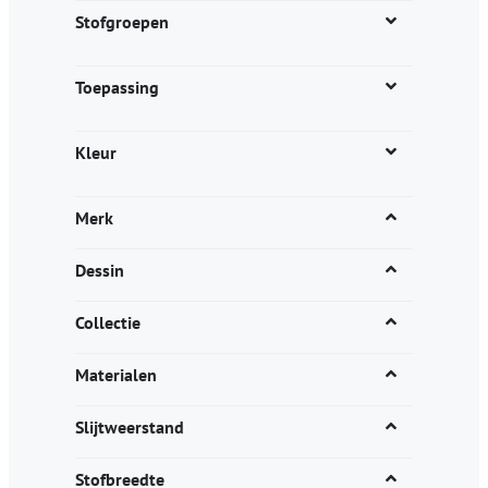
productpagina
Stofgroepen
Toepassing
Kleur
Merk
Dessin
Collectie
Materialen
Slijtweerstand
Stofbreedte