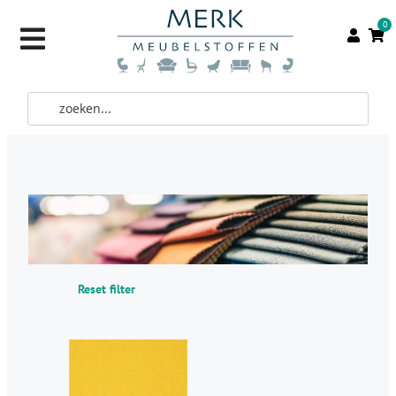
0
Reset filter