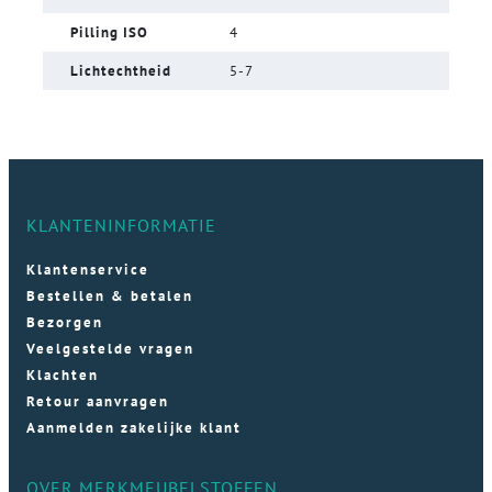
Pilling ISO
4
Lichtechtheid
5-7
KLANTENINFORMATIE
Klantenservice
Bestellen & betalen
Bezorgen
Veelgestelde vragen
Klachten
Retour aanvragen
Aanmelden zakelijke klant
OVER MERKMEUBELSTOFFEN