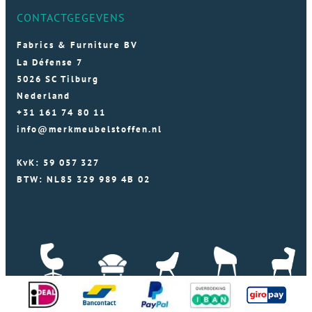
CONTACTGEGEVENS
Fabrics & Furniture BV
La Défense 7
5026 SC Tilburg
Nederland
+31 161 74 80 11
info@merkmeubelstoffen.nl
KvK: 59 057 327
BTW: NL85 329 989 4B 02