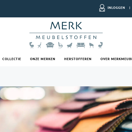
INLOGGEN
|
COLLECTIE
ONZE MERKEN
HERSTOFFEREN
OVER MERKMEUB