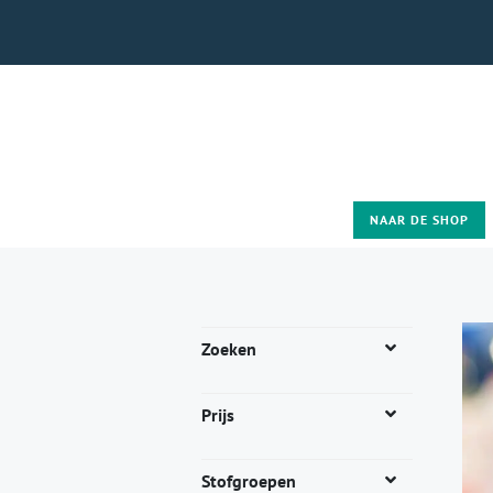
NAAR DE SHOP
Zoeken
Prijs
Stofgroepen