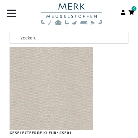
0
GESELECTEERDE KLEUR:
CSE01