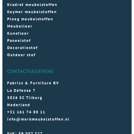
Kvadrat meubelstoffen
Keymer meubelstoffen
Ploeg meubelstoffen
Meubelleer
Kunstleer
Paneelstof
Decoratiestof
Outdoor stof
CONTACTGEGEVENS
Fabrics & Furniture BV
La Défense 7
5026 SC Tilburg
Nederland
+31 161 74 80 11
info@merkmeubelstoffen.nl
KvK: 59 057 327