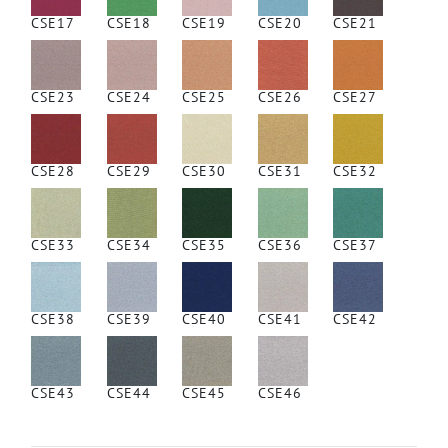
CSE17
CSE18
CSE19
CSE20
CSE21
CSE23
CSE24
CSE25
CSE26
CSE27
CSE28
CSE29
CSE30
CSE31
CSE32
CSE33
CSE34
CSE35
CSE36
CSE37
CSE38
CSE39
CSE40
CSE41
CSE42
CSE43
CSE44
CSE45
CSE46