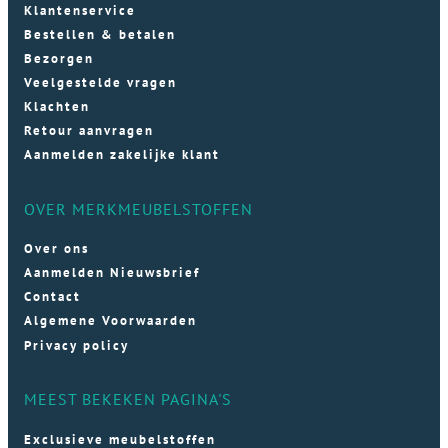
Klantenservice
Bestellen & betalen
Bezorgen
Veelgestelde vragen
Klachten
Retour aanvragen
Aanmelden zakelijke klant
OVER MERKMEUBELSTOFFEN
Over ons
Aanmelden Nieuwsbrief
Contact
Algemene Voorwaarden
Privacy policy
MEEST BEKEKEN PAGINA'S
Exclusieve meubelstoffen