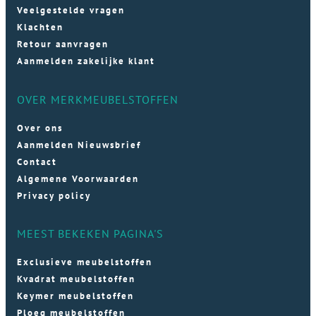
Veelgestelde vragen
Klachten
Retour aanvragen
Aanmelden zakelijke klant
OVER MERKMEUBELSTOFFEN
Over ons
Aanmelden Nieuwsbrief
Contact
Algemene Voorwaarden
Privacy policy
MEEST BEKEKEN PAGINA'S
Exclusieve meubelstoffen
Kvadrat meubelstoffen
Keymer meubelstoffen
Ploeg meubelstoffen