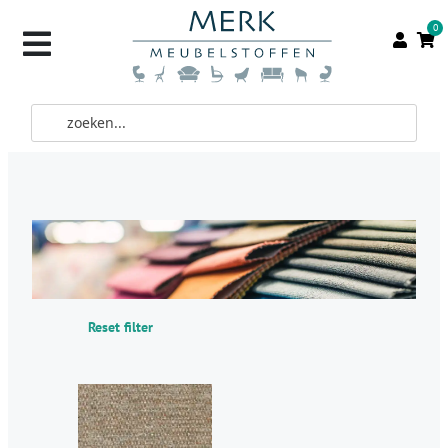
0
Reset filter