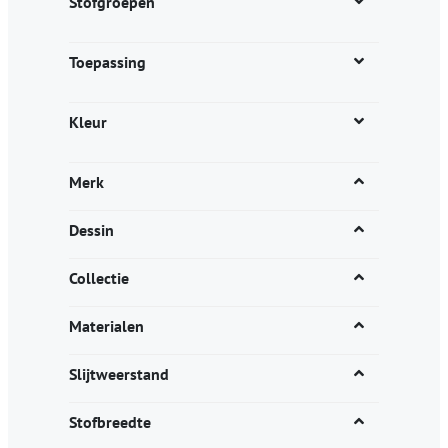
Stofgroepen
Toepassing
Kleur
Merk
Dessin
Collectie
Materialen
Slijtweerstand
Stofbreedte