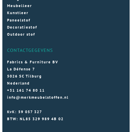
Meubelleer
Kunstleer
Paneelstof
Decoratiestof
Outdoor stof
CONTACTGEGEVENS
Fabrics & Furniture BV
La Défense 7
5026 SC Tilburg
Nederland
+31 161 74 80 11
info@merkmeubelstoffen.nl
KvK: 59 057 327
BTW: NL85 329 989 4B 02